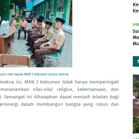
Ke
Ke
PR
Su
Me
Mu
mpin oleh kepala MAN 2 Kebumen secara sentral.
 makna ini, MAN 2 Kebumen tidak hanya memperingati
menanamkan nilai-nilai religius, kebersamaan, dan
. Semangat ini diharapkan dapat menjadi teladan bagi
bersinergi dalam membangun bangsa yang rukun dan