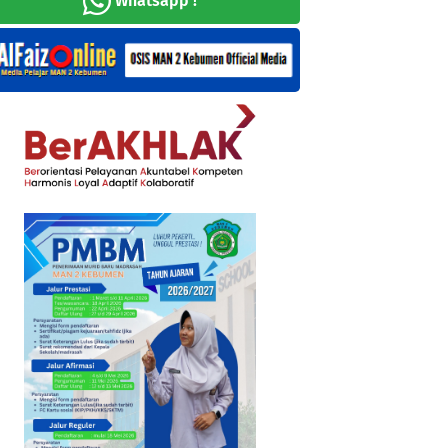
Whatsapp !