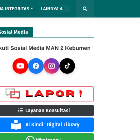
A INTEGRITAS
LAINNYA
Sosial Media
kuti Sosial Media MAN 2 Kebumen
Layanan Konsultasi
"Al Kindi" Digital Library