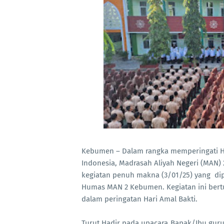
Kebumen – Dalam rangka memperingati Ha
Indonesia, Madrasah Aliyah Negeri
(MAN)
kegiatan penuh makna
(3/01/25) yang
di
Humas MAN 2 Kebumen.
Kegiatan ini ber
dalam peringatan Hari Amal Bakti.
Turut Hadir pada upacara Bapak/Ibu gur