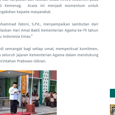
ti Kemenag.
A
cara ini menjadi momentum untuk
engabdian
kepada
masyarakat.
hammad Fatoni, S.Pd., menyampaikan sambutan dari
laskan Hari Amal Bakti Kementerian Agama ke-79 tahun
 Indonesia Emas.”
di semangat bagi setiap umat, memperkuat komitmen,
 seluruh jajaran Kementerian Agama dalam mendukung
rintahan Prabowo-Gibran.