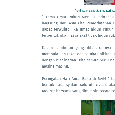
Pembacaan sambutan menteri aga
“ Tema Umat Rukun Menuju Indonesia
langsung dari Asta Cita Pemerintahan
dapat terwujud jika umat hidup rukun 
terbentuk jika masyarakat tidak hidup ru
Dalam sambutan yang dibacakannya, 
membulatkan tekat dan satukan pikiran 
dengan niat ibadah.
Kita semua perlu be
masing masing.
Peringatan Hari Amal Bakti di MAN 2 K
bentuk rasa syukur seluruh civitas 
tadarus bersama yang dimimpin secara sen