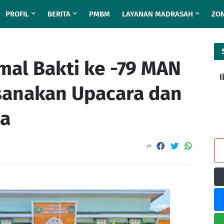
PROFIL
BERITA
PMBM
LAYANAN MADRASAH
ZON
Amal Bakti ke -79 MAN
I
anakan Upacara dan
ma