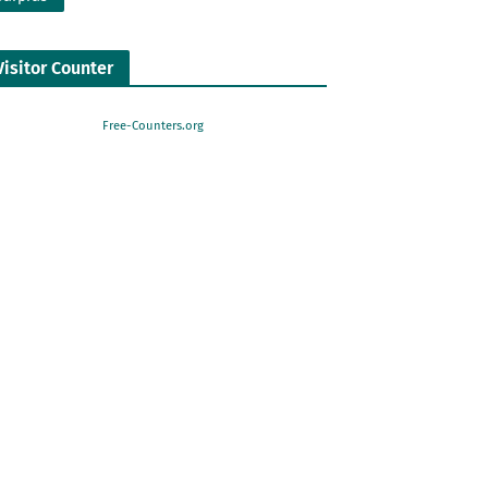
Visitor Counter
Free-Counters.org