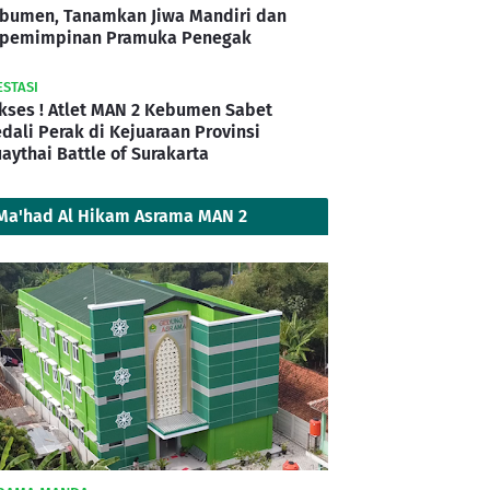
bumen, Tanamkan Jiwa Mandiri dan
pemimpinan Pramuka Penegak
ESTASI
kses ! Atlet MAN 2 Kebumen Sabet
dali Perak di Kejuaraan Provinsi
aythai Battle of Surakarta
Ma'had Al Hikam Asrama MAN 2
Kebumen