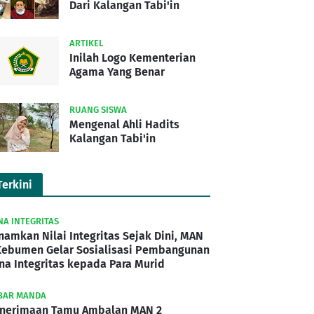
Dari Kalangan Tabi'in
ARTIKEL
Inilah Logo Kementerian
Agama Yang Benar
RUANG SISWA
Mengenal Ahli Hadits
Kalangan Tabi'in
Terkini
NA INTEGRITAS
namkan Nilai Integritas Sejak Dini, MAN
Kebumen Gelar Sosialisasi Pembangunan
na Integritas kepada Para Murid
BAR MANDA
nerimaan Tamu Ambalan MAN 2