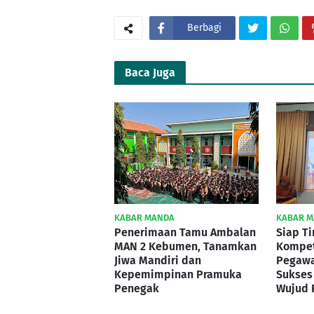
Berbagi
Baca Juga
KABAR MANDA
KABAR 
Penerimaan Tamu Ambalan
Siap T
MAN 2 Kebumen, Tanamkan
Kompet
Jiwa Mandiri dan
Pegawa
Kepemimpinan Pramuka
Sukses
Penegak
Wujud 