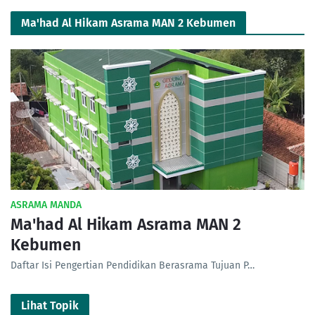
Ma'had Al Hikam Asrama MAN 2 Kebumen
ASRAMA MANDA
Ma'had Al Hikam Asrama MAN 2
Kebumen
Daftar Isi Pengertian Pendidikan Berasrama Tujuan P…
Lihat Topik