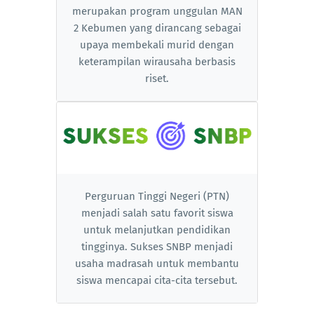
merupakan program unggulan MAN
2 Kebumen yang dirancang sebagai
upaya membekali murid dengan
keterampilan wirausaha berbasis
riset.
Perguruan Tinggi Negeri (PTN)
menjadi salah satu favorit siswa
untuk melanjutkan pendidikan
tingginya. Sukses SNBP menjadi
usaha madrasah untuk membantu
siswa mencapai cita-cita tersebut.