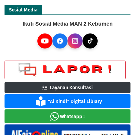
Sosial Media
Ikuti Sosial Media MAN 2 Kebumen
Layanan Konsultasi
"Al Kindi" Digital Library
Whatsapp !