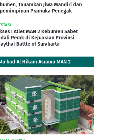
bumen, Tanamkan Jiwa Mandiri dan
pemimpinan Pramuka Penegak
ESTASI
kses ! Atlet MAN 2 Kebumen Sabet
dali Perak di Kejuaraan Provinsi
aythai Battle of Surakarta
Ma'had Al Hikam Asrama MAN 2
Kebumen