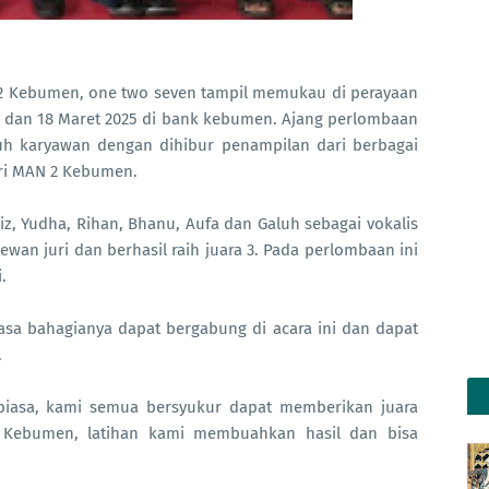
 2 Kebumen, one two seven tampil memukau di perayaan
 dan 18 Maret 2025 di bank kebumen. Ajang perlombaan
h karyawan dengan dihibur penampilan dari berbagai
ri MAN 2 Kebumen.
z, Yudha, Rihan, Bhanu, Aufa dan Galuh sebagai vokalis
ewan juri dan berhasil raih juara 3. Pada perlombaan ini
.
asa bahagianya dapat bergabung di acara ini dan dapat
.
r biasa, kami semua bersyukur dapat memberikan juara
Kebumen, latihan kami membuahkan hasil dan bisa