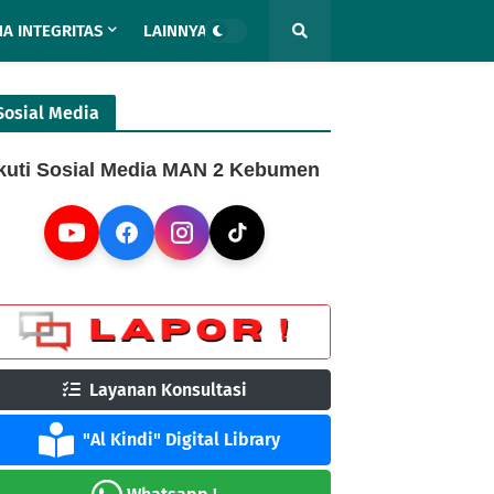
A INTEGRITAS
LAINNYA
Sosial Media
kuti Sosial Media MAN 2 Kebumen
Layanan Konsultasi
"Al Kindi" Digital Library