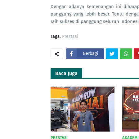
Dengan adanya kemenangan ini diharap
panggung yang lebih besar. Tentu deng
raih sukses di panggung seluruh Indones
Tags:
Prestasi
Berbagi
Baca Juga
PRESTASI
AKADEMI