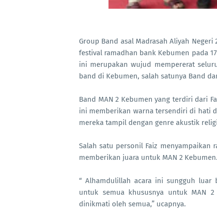
Group Band asal Madrasah Aliyah Negeri
festival ramadhan bank Kebumen pada 17
ini merupakan wujud mempererat seluru
band di Kebumen, salah satunya Band da
Band MAN 2 Kebumen yang terdiri dari Fai
ini memberikan warna tersendiri di hati d
mereka tampil dengan genre akustik religi
Salah satu personil Faiz menyampaikan r
memberikan juara untuk MAN 2 Kebumen
“ Alhamdulillah acara ini sungguh lua
untuk semua khususnya untuk MAN 2 
dinikmati oleh semua,” ucapnya.