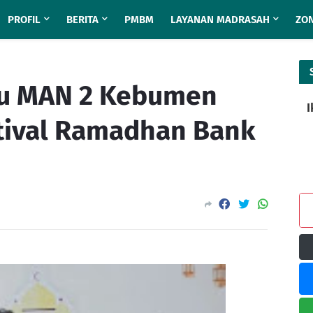
PROFIL
BERITA
PMBM
LAYANAN MADRASAH
ZON
u MAN 2 Kebumen
I
stival Ramadhan Bank