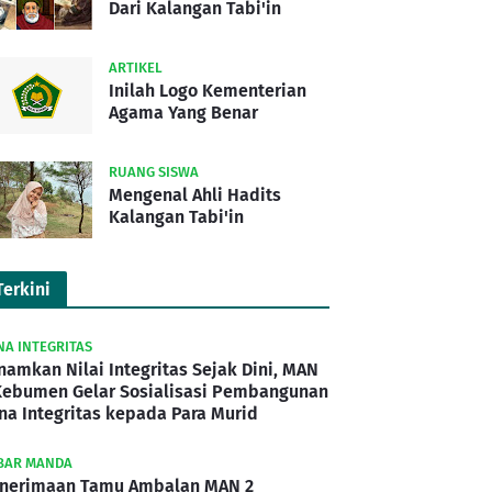
Dari Kalangan Tabi'in
ARTIKEL
Inilah Logo Kementerian
Agama Yang Benar
RUANG SISWA
Mengenal Ahli Hadits
Kalangan Tabi'in
Terkini
NA INTEGRITAS
namkan Nilai Integritas Sejak Dini, MAN
Kebumen Gelar Sosialisasi Pembangunan
na Integritas kepada Para Murid
BAR MANDA
nerimaan Tamu Ambalan MAN 2