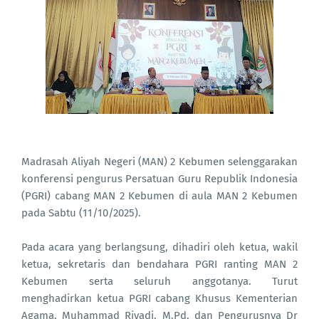
Madrasah Aliyah Negeri (MAN) 2 Kebumen selenggarakan
konferensi pengurus Persatuan Guru Republik Indonesia
(PGRI) cabang MAN 2 Kebumen di aula MAN 2 Kebumen
pada Sabtu (11/10/2025).
Pada acara yang berlangsung, dihadiri oleh ketua, wakil
ketua, sekretaris dan bendahara PGRI ranting MAN 2
Kebumen serta seluruh anggotanya. Turut
menghadirkan ketua PGRI cabang Khusus Kementerian
Agama, Muhammad Riyadi, M.Pd, dan Pengurusnya Dr