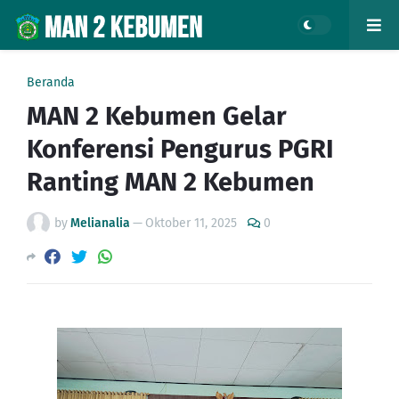
Beranda
MAN 2 Kebumen Gelar
Konferensi Pengurus PGRI
Ranting MAN 2 Kebumen
by
Melianalia
—
Oktober 11, 2025
0