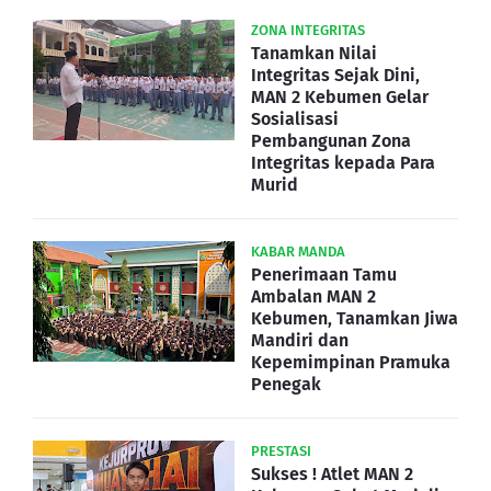
ZONA INTEGRITAS
Tanamkan Nilai
Integritas Sejak Dini,
MAN 2 Kebumen Gelar
Sosialisasi
Pembangunan Zona
Integritas kepada Para
Murid
KABAR MANDA
Penerimaan Tamu
Ambalan MAN 2
Kebumen, Tanamkan Jiwa
Mandiri dan
Kepemimpinan Pramuka
Penegak
PRESTASI
Sukses ! Atlet MAN 2