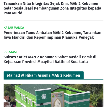
Tanamkan Nilai Integritas Sejak Dini, MAN 2 Kebumen
Gelar Sosialisasi Pembangunan Zona Integritas kepada
Para Murid
KABAR MANDA
Penerimaan Tamu Ambalan MAN 2 Kebumen, Tanamkan
Jiwa Mandiri dan Kepemimpinan Pramuka Penegak
PRESTASI
Sukses ! Atlet MAN 2 Kebumen Sabet Medali Perak di
Kejuaraan Provinsi Muaythai Battle of Surakarta
Ma'had Al Hikam Asrama MAN 2 Kebumen