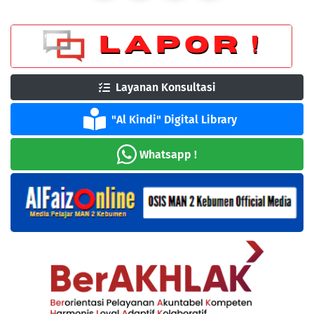
Layanan Konsultasi
"Al Kindi" Digital Library
Whatsapp !