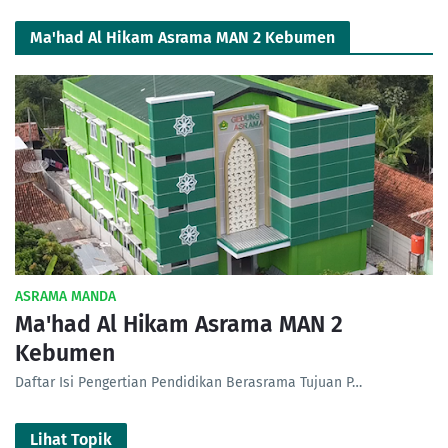
Ma'had Al Hikam Asrama MAN 2 Kebumen
ASRAMA MANDA
Ma'had Al Hikam Asrama MAN 2
Kebumen
Daftar Isi Pengertian Pendidikan Berasrama Tujuan P…
Lihat Topik