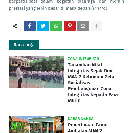
berpartisipasi dalam kegiatan olahraga dan meraih
prestasi yang lebih besar di masa depan.(Mn/fd)
Baca Juga
ZONA INTEGRITAS
Tanamkan Nilai
Integritas Sejak Dini,
MAN 2 Kebumen Gelar
Sosialisasi
Pembangunan Zona
Integritas kepada Para
Murid
KABAR MANDA
Penerimaan Tamu
Ambalan MAN 2