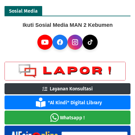
Sosial Media
Ikuti Sosial Media MAN 2 Kebumen
Layanan Konsultasi
"Al Kindi" Digital Library
Whatsapp !