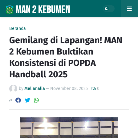
Beranda
Gemilang di Lapangan! MAN
2 Kebumen Buktikan
Konsistensi di POPDA
Handball 2025
by
Melianalia
—
November 08, 2025
0