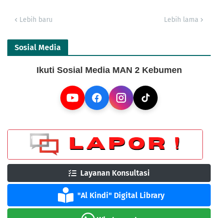
Lebih baru
Lebih lama
Sosial Media
Ikuti Sosial Media MAN 2 Kebumen
Layanan Konsultasi
"Al Kindi" Digital Library