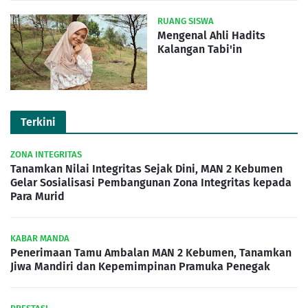
RUANG SISWA
Mengenal Ahli Hadits
Kalangan Tabi'in
Terkini
ZONA INTEGRITAS
Tanamkan Nilai Integritas Sejak Dini, MAN 2 Kebumen
Gelar Sosialisasi Pembangunan Zona Integritas kepada
Para Murid
KABAR MANDA
Penerimaan Tamu Ambalan MAN 2 Kebumen, Tanamkan
Jiwa Mandiri dan Kepemimpinan Pramuka Penegak