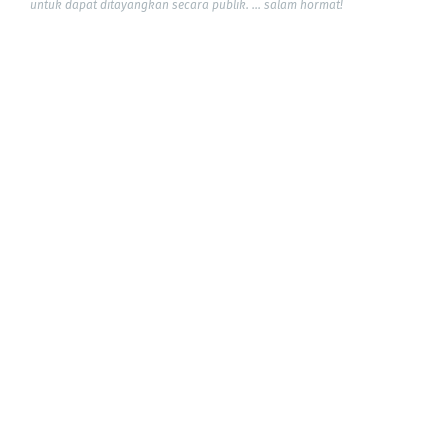
untuk dapat ditayangkan secara publik. ... salam hormat!