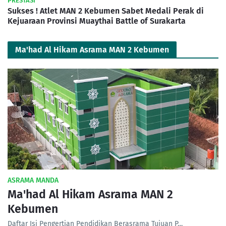
PRESTASI
Sukses ! Atlet MAN 2 Kebumen Sabet Medali Perak di
Kejuaraan Provinsi Muaythai Battle of Surakarta
Ma'had Al Hikam Asrama MAN 2 Kebumen
ASRAMA MANDA
Ma'had Al Hikam Asrama MAN 2
Kebumen
Daftar Isi Pengertian Pendidikan Berasrama Tujuan P…