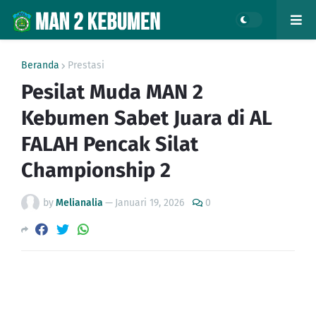
Beranda
Prestasi
Pesilat Muda MAN 2
Kebumen Sabet Juara di AL
FALAH Pencak Silat
Championship 2
by
Melianalia
—
Januari 19, 2026
0