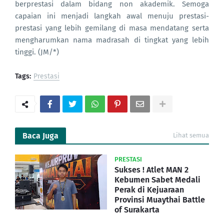
berprestasi dalam bidang non akademik. Semoga
capaian ini menjadi langkah awal menuju prestasi-
prestasi yang lebih gemilang di masa mendatang serta
mengharumkan nama madrasah di tingkat yang lebih
tinggi. (JM/*)
Tags:
Prestasi
Baca Juga
Lihat semua
PRESTASI
Sukses ! Atlet MAN 2
Kebumen Sabet Medali
Perak di Kejuaraan
Provinsi Muaythai Battle
of Surakarta