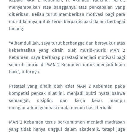
Kepala MAN 2 Kebumen, H. Akhmad Taukhid, M.Pd.,
menyampaikan rasa bangganya atas pencapaian yang
diberikan. Beliau turut memberikan motivasi bagi para
murid lainnya untuk terus berpartisipasi dalam berbagai
bidang.
"Alhamdulillah, saya turut berbangga dan bersyukur atas
keberhasilan yang diraih oleh murid-murid MAN 2
Kebumen, saya berharap prestasi menjadi motivasi bagi
seluruh murid di MAN 2 Kebumen untuk menjadi lebih
baik", tuturnya.
Prestasi yang diraih oleh atlet MAN 2 Kebumen pada
kompetisi pencak silat ini, menjadi bukti nyata bahwa
semangat, disiplin, dan kerja keras mampu
mengantarkan generasi muda meraih hasil terbaik.
MAN 2 Kebumen terus berkomitmen menjadi madrasah
yang tidak hanya unggul dalam akademik, tetapi juga