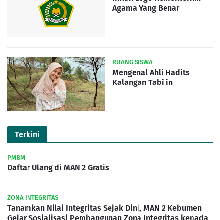
Agama Yang Benar
RUANG SISWA
Mengenal Ahli Hadits
Kalangan Tabi'in
Terkini
PMBM
Daftar Ulang di MAN 2 Gratis
ZONA INTEGRITAS
Tanamkan Nilai Integritas Sejak Dini, MAN 2 Kebumen
Gelar Sosialisasi Pembangunan Zona Integritas kepada