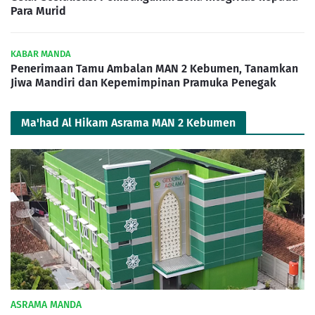
Para Murid
KABAR MANDA
Penerimaan Tamu Ambalan MAN 2 Kebumen, Tanamkan
Jiwa Mandiri dan Kepemimpinan Pramuka Penegak
Ma'had Al Hikam Asrama MAN 2 Kebumen
ASRAMA MANDA