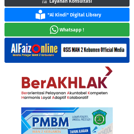
Layanan Konsultasi
"Al Kindi" Digital Library
Whatsapp !