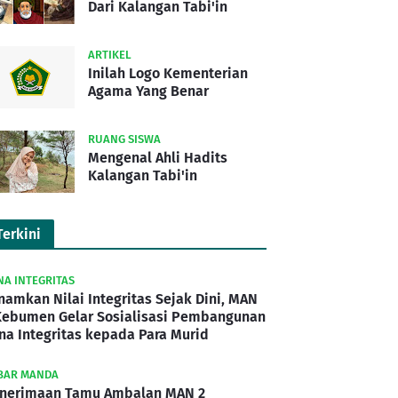
Dari Kalangan Tabi'in
ARTIKEL
Inilah Logo Kementerian
Agama Yang Benar
RUANG SISWA
Mengenal Ahli Hadits
Kalangan Tabi'in
Terkini
NA INTEGRITAS
namkan Nilai Integritas Sejak Dini, MAN
Kebumen Gelar Sosialisasi Pembangunan
na Integritas kepada Para Murid
BAR MANDA
nerimaan Tamu Ambalan MAN 2