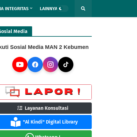
A INTEGRITAS
LAINNYA
Sosial Media
kuti Sosial Media MAN 2 Kebumen
Layanan Konsultasi
"Al Kindi" Digital Library