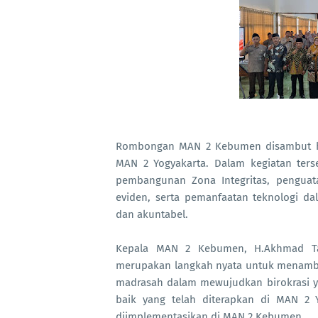
Rombongan MAN 2 Kebumen disambut hang
MAN 2 Yogyakarta. Dalam kegiatan ters
pembangunan Zona Integritas, penguata
eviden, serta pemanfaatan teknologi d
dan akuntabel.
Kepala MAN 2 Kebumen, H.Akhmad Ta
merupakan langkah nyata untuk menam
madrasah dalam mewujudkan birokrasi yan
baik yang telah diterapkan di MAN 2 Y
diimplementasikan di MAN 2 Kebumen.