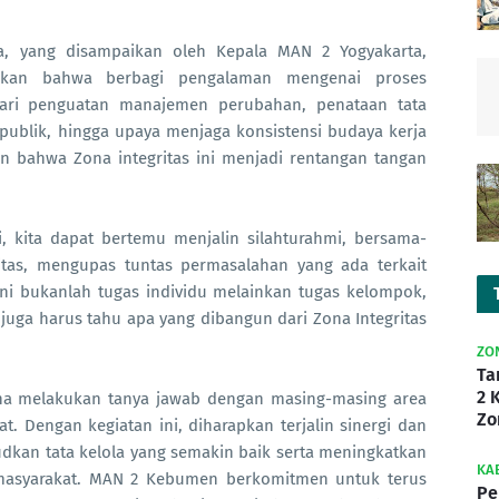
a, yang disampaikan oleh Kepala MAN 2 Yogyakarta,
paikan bahwa berbagi pengalaman mengenai proses
dari penguatan manajemen perubahan, penataan tata
 publik, hingga upaya menjaga konsistensi budaya kerja
an bahwa Zona integritas ini menjadi rentangan tangan
ni, kita dapat bertemu menjalin silahturahmi, bersama-
tas, mengupas tuntas permasalahan yang ada terkait
 Ini bukanlah tugas individu melainkan tugas kelompok,
 juga harus tahu apa yang dibangun dari Zona Integritas
ZO
Ta
2 
 zona melakukan tanya jawab dengan masing-masing area
Zo
 Dengan kegiatan ini, diharapkan terjalin sinergi dan
dkan tata kelola yang semakin baik serta meningkatkan
KA
 masyarakat. MAN 2 Kebumen berkomitmen untuk terus
Pe