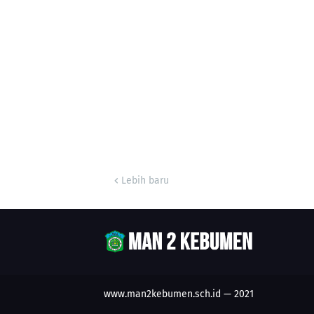
Lebih baru
www.man2kebumen.sch.id
— 2021