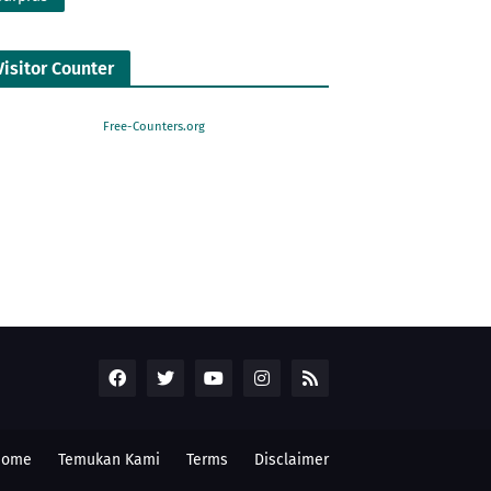
Visitor Counter
Free-Counters.org
Home
Temukan Kami
Terms
Disclaimer