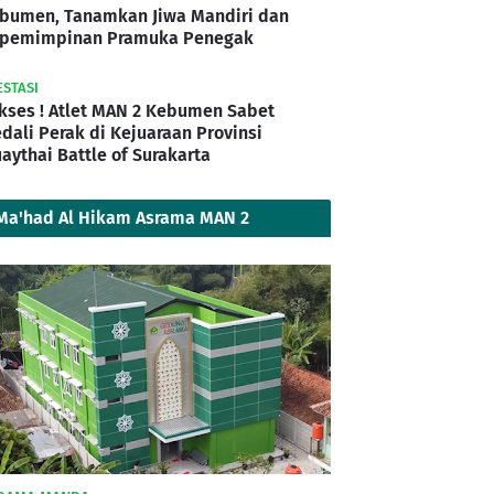
bumen, Tanamkan Jiwa Mandiri dan
pemimpinan Pramuka Penegak
ESTASI
kses ! Atlet MAN 2 Kebumen Sabet
dali Perak di Kejuaraan Provinsi
aythai Battle of Surakarta
Ma'had Al Hikam Asrama MAN 2
Kebumen