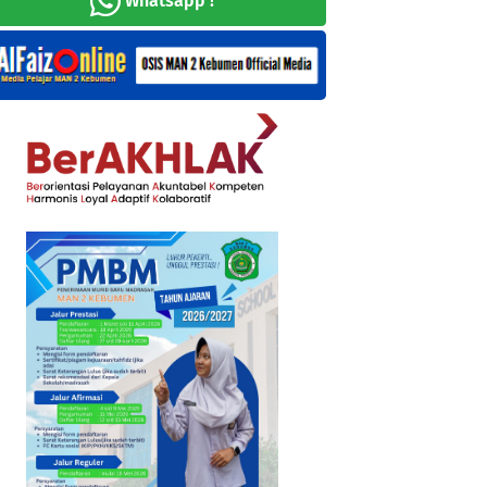
Whatsapp !