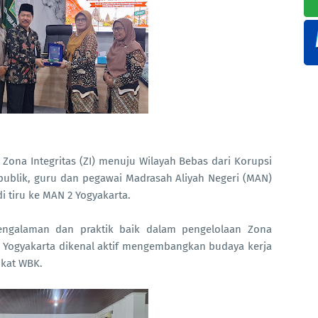
na Integritas (ZI) menuju Wilayah Bebas dari Korupsi
publik, guru dan pegawai Madrasah Aliyah Negeri (MAN)
 tiru ke MAN 2 Yogyakarta.
pengalaman dan praktik baik dalam pengelolaan Zona
2 Yogyakarta dikenal aktif mengembangkan budaya kerja
ikat WBK.