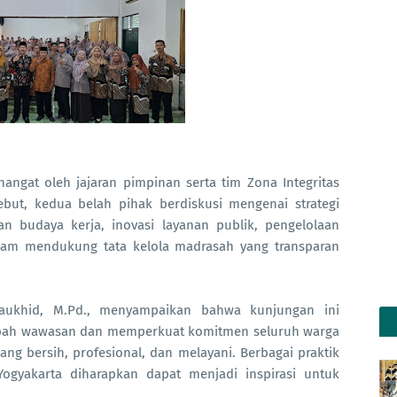
at oleh jajaran pimpinan serta tim Zona Integritas
ebut, kedua belah pihak berdiskusi mengenai strategi
n budaya kerja, inovasi layanan publik, pengelolaan
alam mendukung tata kelola madrasah yang transparan
ukhid, M.Pd., menyampaikan bahwa kunjungan ini
bah wawasan dan memperkuat komitmen seluruh warga
g bersih, profesional, dan melayani. Berbagai praktik
ogyakarta diharapkan dapat menjadi inspirasi untuk