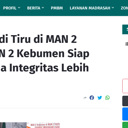
PROFIL
BERITA
PMBM
LAYANAN MADRASAH
ZON
i Tiru di MAN 2
I
AN 2 Kebumen Siap
 Integritas Lebih