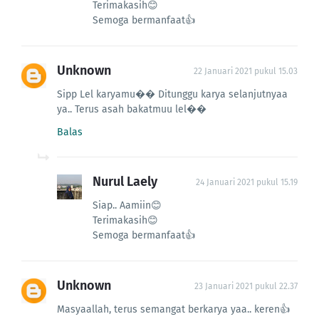
Terimakasih😊
Semoga bermanfaat👍
Unknown
22 Januari 2021 pukul 15.03
Sipp Lel karyamu�� Ditunggu karya selanjutnyaa
ya.. Terus asah bakatmuu lel��
Balas
Nurul Laely
24 Januari 2021 pukul 15.19
Siap.. Aamiin😊
Terimakasih😊
Semoga bermanfaat👍
Unknown
23 Januari 2021 pukul 22.37
Masyaallah, terus semangat berkarya yaa.. keren👍