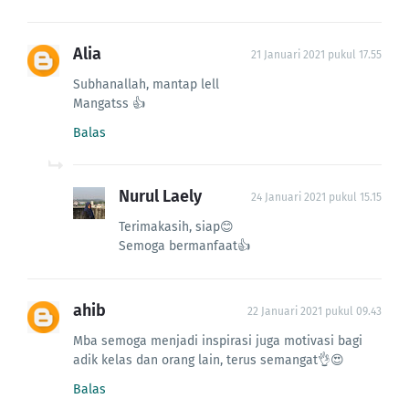
Alia
21 Januari 2021 pukul 17.55
Subhanallah, mantap lell
Mangatss 👍
Balas
Nurul Laely
24 Januari 2021 pukul 15.15
Terimakasih, siap😊
Semoga bermanfaat👍
ahib
22 Januari 2021 pukul 09.43
Mba semoga menjadi inspirasi juga motivasi bagi
adik kelas dan orang lain, terus semangat👌😍
Balas