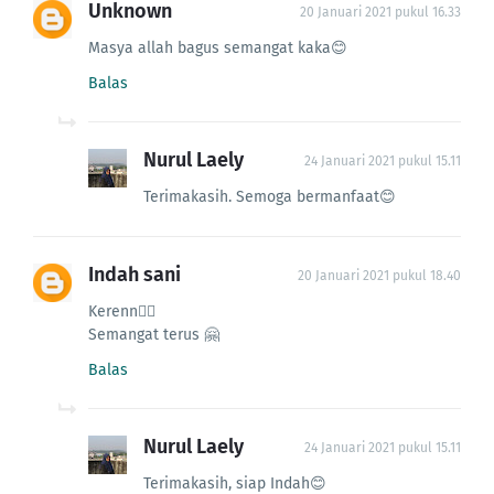
Unknown
20 Januari 2021 pukul 16.33
Masya allah bagus semangat kaka😊
Balas
Nurul Laely
24 Januari 2021 pukul 15.11
Terimakasih. Semoga bermanfaat😊
Indah sani
20 Januari 2021 pukul 18.40
Kerenn👍🏻
Semangat terus 🤗
Balas
Nurul Laely
24 Januari 2021 pukul 15.11
Terimakasih, siap Indah😊