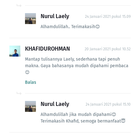
Nurul Laely
24 Januari 2021 pukul 15.09
Alhamdulillah.. Terimakasih😊
KHAFIDUROHMAN
20 Januari 2021 pukul 10.52
Mantap tulisannya Laely, sederhana tapi penuh
makna. Gaya bahasanya mudah dipahami pembaca
😊
Balas
Nurul Laely
24 Januari 2021 pukul 15.10
Alhamdulillah jika mudah dipahami😊
Terimakasih Khafid, semoga bermanfaat😇