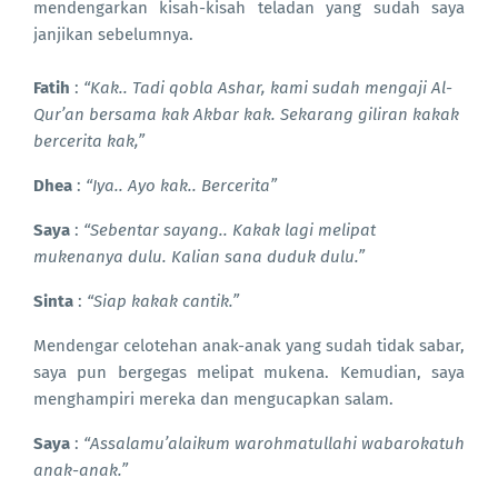
mendengarkan kisah-kisah teladan yang sudah saya
janjikan sebelumnya.
Fatih
:
“Kak.. Tadi qobla Ashar, kami sudah mengaji Al-
Qur’an bersama kak Akbar kak. Sekarang giliran kakak
bercerita kak,”
Dhea
:
“Iya.. Ayo kak.. Bercerita”
Saya
:
“Sebentar sayang.. Kakak lagi melipat
mukenanya dulu. Kalian sana duduk dulu.”
Sinta
:
“Siap kakak cantik.”
Mendengar celotehan anak-anak yang sudah tidak sabar,
saya pun bergegas melipat mukena. Kemudian, saya
menghampiri mereka dan mengucapkan salam.
Saya
:
“Assalamu’alaikum warohmatullahi wabarokatuh
anak-anak.”