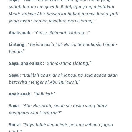
sudah berani menjawab. Betul, apa yang dikatakan
Malik, bahwa Abu Nawas itu bukan perawi hadis. Jadi
yang benar adalah jawaban dari Lintang.”
Anak-anak
:
“Yeayy.. Selamatt Lintang ”
Lintang
:
“Terimakasih kak Nurul, terimakasih teman-
teman.”
Saya, anak-anak
:
“Sama-sama Lintang.”
Saya
:
“Baiklah anak-anak langsung saja kakak akan
bercerita mengenai Abu Hurairah,”
Anak-anak
:
“Baik kak,”
Saya
:
“Abu Hurairah, siapa sih disini yang tidak
mengenal Abu Hurairah?”
Sinta
:
“Saya tidak kenal kak, pernah ketemu jugaa
tidak,”