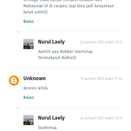
Mahasiswi UI di cerpen, tapi bisa jadi kenyataan
kelak yahh😊
Balas
Nurul Laely
24 Januari 2021 pukul 15.13
Aamiin yaa Robbal 'alamiin🙏
Terimakasih Ridho😊
Unknown
21 Januari 2021 pukul 17.42
Kereen lell👍
Balas
Nurul Laely
24 Januari 2021 pukul 15.14
Syukron🙏