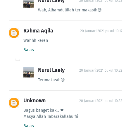
Nurul Laely
20 Januari 2021 pukul 10.22
Wah, Alhamdulillah terimakasih😊
Rahma Aqila
20 Januari 2021 pukul 10.17
Wahhh keren
Balas
Nurul Laely
20 Januari 2021 pukul 10.22
Terimakasih😍
Unknown
20 Januari 2021 pukul 10.32
Bagus banget kak... ❤
Masya Allah Tabarakallahu fii
Balas