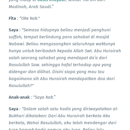
Madinah, Arab Saudi.”
Fita
:
“Oke kak."
Saya
:
“Semasa hidupnya beliau menjadi penghuni
suffah, tempat berlindung para sahabat di masjid
Nabawi. Beliau mengosongkan seluruhnya waktunya
hanya untuk beribadah kepada Allah Swt. Abu Hurairah
salah seorang sahabat yang mendapat do’a dari
Rasulullah Saw. sehingga hafal terhadap apa yang
didengar dan dilihat. Disini siapa yang mau tau
bagaimana sih Abu Hurairah mendapatkan doa dari
Rasulullah?"
Anak-anak
:
“Saya kak.”
Saya
:
“Dalam salah satu hadis yang diriwayatakan al-
Bukhari dikatakan: Dari Abu Hurairah berkata Aku
berkata, Wahai Rasulullah, aku telah mendengar dari
tuan banyak hadis namun aku lupa. Beliau lalu