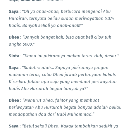
Saya
:
“Oh ya anak-anak, berbicara mengenai Abu
Hurairah, ternyata beliau sudah meriwayatkan 5.374
hadis. Banyak sekali ya anak-anak?"
Dhea
:
“Banyak banget kak, bisa buat beli cilok tuh
angka 5000."
Sinta
:
“Kamu ini pikirannya makan terus. Huh, dasar!"
Saya
:
“Sudah-sudah… Supaya pikirannya jangan
makanan terus, coba Dhea jawab pertanyaan kakak.
Kira-kira faktor apa saja yang membuat periwayatan
hadis Abu Hurairah begitu banyak ya?"
Dhea
:
“Menurut Dhea, faktor yang membuat
periwayatan Abu Hurairah begitu banyak adalah beliau
mendapatkan doa dari Nabi Muhammad.”
Saya
:
“Betul sekali Dhea. Kakak tambahkan sedikit ya