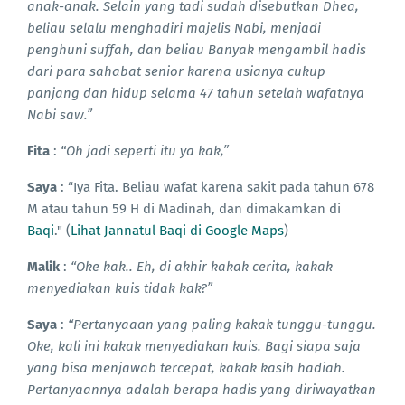
anak-anak. Selain yang tadi sudah disebutkan Dhea,
beliau selalu menghadiri majelis Nabi, menjadi
penghuni suffah, dan beliau Banyak mengambil hadis
dari para sahabat senior karena usianya cukup
panjang dan hidup selama 47 tahun setelah wafatnya
Nabi saw.”
Fita
:
“Oh jadi seperti itu ya kak,”
Saya
: “Iya Fita. Beliau wafat karena sakit pada tahun 678
M atau tahun 59 H di Madinah, dan dimakamkan di
Baqi
." (
Lihat Jannatul Baqi di Google Maps
)
Malik
:
“Oke kak.. Eh, di akhir kakak cerita, kakak
menyediakan kuis tidak kak?”
Saya
:
“Pertanyaaan yang paling kakak tunggu-tunggu.
Oke, kali ini kakak menyediakan kuis. Bagi siapa saja
yang bisa menjawab tercepat, kakak kasih hadiah.
Pertanyaannya adalah berapa hadis yang diriwayatkan