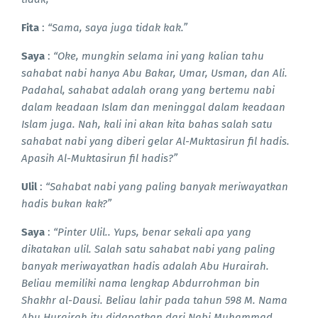
Fita
:
“Sama, saya juga tidak kak.”
Saya
:
“Oke, mungkin selama ini yang kalian tahu
sahabat nabi hanya Abu Bakar, Umar, Usman, dan Ali.
Padahal, sahabat adalah orang yang bertemu nabi
dalam keadaan Islam dan meninggal dalam keadaan
Islam juga. Nah, kali ini akan kita bahas salah satu
sahabat nabi yang diberi gelar Al-Muktasirun fil hadis.
Apasih Al-Muktasirun fil hadis?”
Ulil
:
“Sahabat nabi yang paling banyak meriwayatkan
hadis bukan kak?”
Saya
:
“Pinter Ulil.. Yups, benar sekali apa yang
dikatakan ulil. Salah satu sahabat nabi yang paling
banyak meriwayatkan hadis adalah Abu Hurairah.
Beliau memiliki nama lengkap Abdurrohman bin
Shakhr al-Dausi. Beliau lahir pada tahun 598 M. Nama
Abu Hurairah itu didapatkan dari Nabi Muhammad,