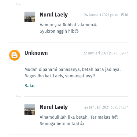
Nurul Laely
24 Januari 2021 pukul 15.16
Aamiin yaa Robbal 'alamiin🙏
Syukron nggih hib😊
Unknown
22 Januari 2021 pukul 09.47
Mudah dipahami bahasanya, betah baca jadinya.
Bagus lho kak Laely, semangat uyy!!!
Balas
Nurul Laely
24 Januari 2021 pukul 15.17
Alhamdulillah jika betah.. Terimakasih😊
Semoga bermanfaat👍