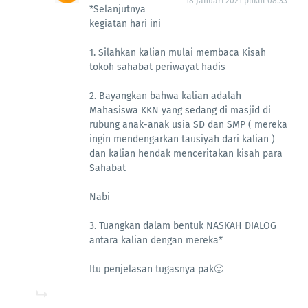
18 Januari 2021 pukul 08.33
*Selanjutnya
kegiatan hari ini
1. Silahkan kalian mulai membaca Kisah
tokoh sahabat periwayat hadis
2. Bayangkan bahwa kalian adalah
Mahasiswa KKN yang sedang di masjid di
rubung anak-anak usia SD dan SMP ( mereka
ingin mendengarkan tausiyah dari kalian )
dan kalian hendak menceritakan kisah para
Sahabat
Nabi
3. Tuangkan dalam bentuk NASKAH DIALOG
antara kalian dengan mereka*
Itu penjelasan tugasnya pak🙂