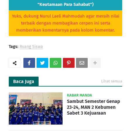
"Keutamaan Para Sahabat")
Yuks, dukung Nurul Laeli Mahmudah agar meraih nilai
terbaik dengan membagikan cerpen ini serta
memberikan komentarnya pada kolom komentar.
Tags:
Ruang Siswa
Baca Juga
Lihat semua
KABAR MANDA
Sambut Semester Genap
23-24, MAN 2 Kebumen
Sabet 3 Kejuaraan