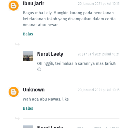
Ibnu Jarir
20 Januari 2021 pukul 10.15
Bagus mba Lely. Mungkin kurang pada penekanan
keteladanan tokoh yang disampaikan dalam cerita.
Amanat atau pesan.
Balas
Nurul Laely
20 Januari 2021 pukul 10.21
Oh nggih, terimakasih sarannya mas Jarir🙏
😊
Unknown
20 Januari 2021 pukul 10.15
Wah ada abu Nawas, like
Balas