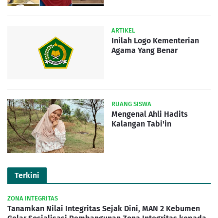
ARTIKEL
Inilah Logo Kementerian
Agama Yang Benar
RUANG SISWA
Mengenal Ahli Hadits
Kalangan Tabi'in
Terkini
ZONA INTEGRITAS
Tanamkan Nilai Integritas Sejak Dini, MAN 2 Kebumen