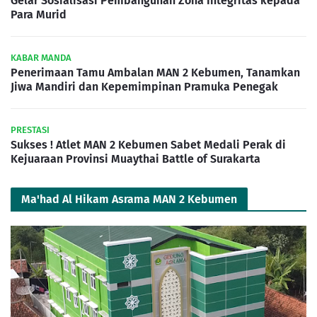
Gelar Sosialisasi Pembangunan Zona Integritas kepada
Para Murid
KABAR MANDA
Penerimaan Tamu Ambalan MAN 2 Kebumen, Tanamkan
Jiwa Mandiri dan Kepemimpinan Pramuka Penegak
PRESTASI
Sukses ! Atlet MAN 2 Kebumen Sabet Medali Perak di
Kejuaraan Provinsi Muaythai Battle of Surakarta
Ma'had Al Hikam Asrama MAN 2 Kebumen