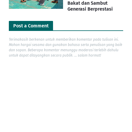
Bakat dan Sambut
Generasi Berprestasi
Post a Comment
Terimakasih berkenan untuk memberikan komentar pada tulisan ini.
Mohon hargai sesama dan gunakan bahasa serta penulisan yang baik
dan sopan. Beberapa komentar menunggu moderasi terlebih dahulu
untuk dapat ditayangkan secara publik. ... salam hormat!