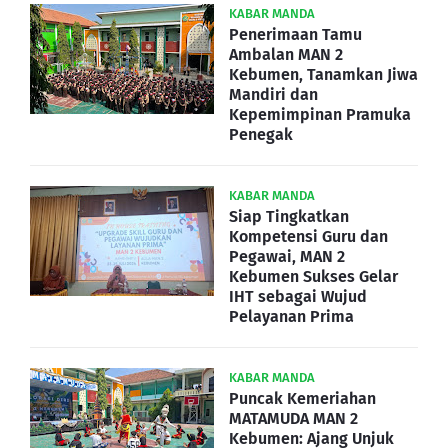
KABAR MANDA
Penerimaan Tamu
Ambalan MAN 2
Kebumen, Tanamkan Jiwa
Mandiri dan
Kepemimpinan Pramuka
Penegak
KABAR MANDA
Siap Tingkatkan
Kompetensi Guru dan
Pegawai, MAN 2
Kebumen Sukses Gelar
IHT sebagai Wujud
Pelayanan Prima
KABAR MANDA
Puncak Kemeriahan
MATAMUDA MAN 2
Kebumen: Ajang Unjuk