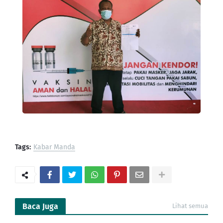
Tags:
Kabar Manda
Baca Juga
Lihat semua