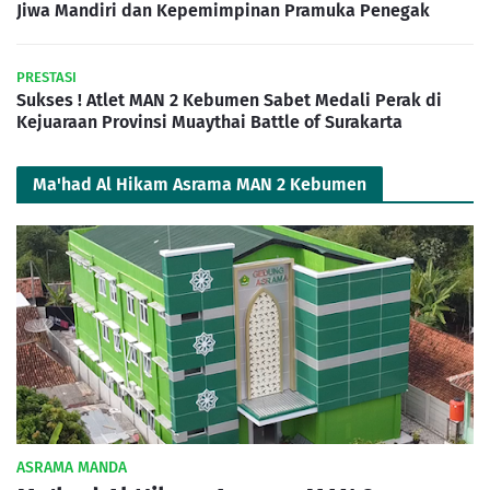
Jiwa Mandiri dan Kepemimpinan Pramuka Penegak
PRESTASI
Sukses ! Atlet MAN 2 Kebumen Sabet Medali Perak di
Kejuaraan Provinsi Muaythai Battle of Surakarta
Ma'had Al Hikam Asrama MAN 2 Kebumen
ASRAMA MANDA