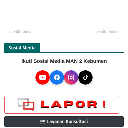
Lebih baru
Lebih lama
Sosial Media
Ikuti Sosial Media MAN 2 Kebumen
Layanan Konsultasi