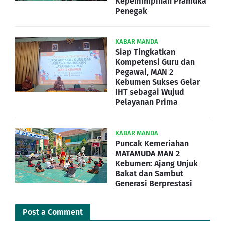
Kepemimpinan Pramuka
Penegak
KABAR MANDA
Siap Tingkatkan
Kompetensi Guru dan
Pegawai, MAN 2
Kebumen Sukses Gelar
IHT sebagai Wujud
Pelayanan Prima
KABAR MANDA
Puncak Kemeriahan
MATAMUDA MAN 2
Kebumen: Ajang Unjuk
Bakat dan Sambut
Generasi Berprestasi
Post a Comment