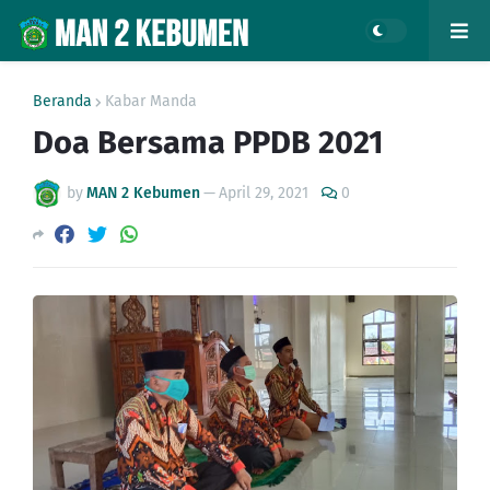
Beranda
Kabar Manda
Doa Bersama PPDB 2021
by
MAN 2 Kebumen
—
April 29, 2021
0