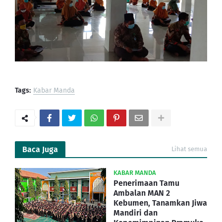
Tags:
Kabar Manda
Baca Juga
Lihat semua
KABAR MANDA
Penerimaan Tamu
Ambalan MAN 2
Kebumen, Tanamkan Jiwa
Mandiri dan