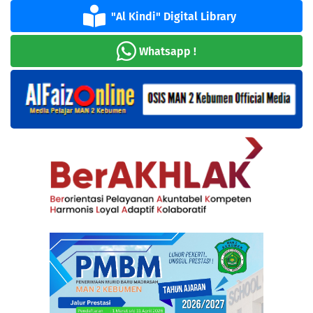
"Al Kindi" Digital Library
Whatsapp !