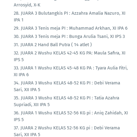
Arrosyid, X-K
JUARA 3 Bulutangkis PI : Azzahra Amalia Nazuro, XI
IPA 1
JUARA 3 Tenis meja PI : Muhammad Arkhan, XI IPA 6
JUARA 3 Tenis meja PI : Bunga Arulia Tsani, XI IPS 3
JUARA 2 Hand Ball Putra ( 14 atlet )
JUARA 2 Wushu KELAS 42-45 KG PA: Maula Safira, XI
IPS 5
JUARA 1 Wushu KELAS 45-48 KG PA : Tyara Aulia Fitri,
XI IPA 6
JUARA 3 Wushu KELAS 48-52 KG PI : Debi Verama
Sari, XII IPA 5
JUARA 3 Wushu KELAS 48-52 KG PI : Tatia Azahra
Supriadi, XII IPA 5
JUARA 1 Wushu KELAS 52-56 KG pi : Aniq Zahidah, XI
IPS 5
JUARA 2 Wushu KELAS 52-56 KG pi : Debi Verama
Sari, XII IPA 5