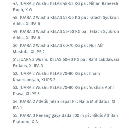
JUARA 3 Wushu KELAS 48-52 KG pa : Nihan Raheesh
Faqih, X-G
JUARA 2 Wushu KELAS 52-56 KG pa : Fatach Syukron
Adilla, XI IPA 6
JUARA 3 Wushu KELAS 56-60 KG pa : Fatach Syukron
Adilla, XI IPA 6
JUARA 2 Wushu KELAS 60-70 KG pa : Nur Alif
Mustofa, XI IPS 2
JUARA 3 Wushu KELAS 60-70 KG pa : Rafif Labdawara
Firdaus, XI IPA 3
JUARA 2 Wushu KELAS 70-80 KG pa : Ilham
Khaeriansyah, XI IPS 2
JUARA 3 Wushu KELAS 70-80 KG pa : Yustisia Abhi
Praya, XI IPS 3
JUARA 2 Atletik Jalan cepat Pi : Naila Mufidatus, XI
IPA 1
JUARA 3 Renang gaya dada 200 m pi : Bilqis Athifah
Pratomo, X-A