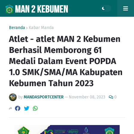
Beranda
Kabar Manda
Atlet - atlet MAN 2 Kebumen
Berhasil Memborong 61
Medali Dalam Event POPDA
1.0 SMK/SMA/MA Kabupaten
Kebumen Tahun 2023
by
MANDASPORTCENTER
—
November 08, 2023
0