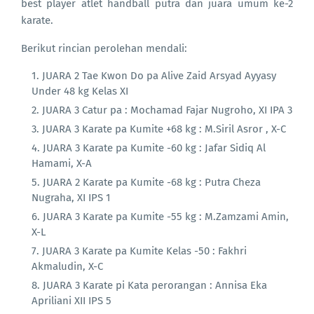
best player atlet handball putra dan juara umum ke-2
karate.
Berikut rincian perolehan mendali:
JUARA 2 Tae Kwon Do pa Alive Zaid Arsyad Ayyasy
Under 48 kg Kelas XI
JUARA 3 Catur pa : Mochamad Fajar Nugroho, XI IPA 3
JUARA 3 Karate pa Kumite +68 kg : M.Siril Asror , X-C
JUARA 3 Karate pa Kumite -60 kg : Jafar Sidiq Al
Hamami, X-A
JUARA 2 Karate pa Kumite -68 kg : Putra Cheza
Nugraha, XI IPS 1
JUARA 3 Karate pa Kumite -55 kg : M.Zamzami Amin,
X-L
JUARA 3 Karate pa Kumite Kelas -50 : Fakhri
Akmaludin, X-C
JUARA 3 Karate pi Kata perorangan : Annisa Eka
Apriliani XII IPS 5