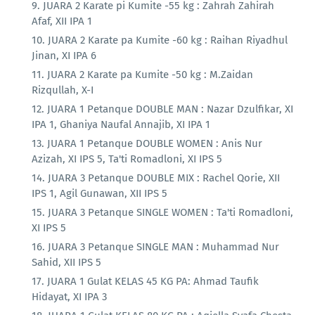
JUARA 2 Karate pi Kumite -55 kg : Zahrah Zahirah
Afaf, XII IPA 1
JUARA 2 Karate pa Kumite -60 kg : Raihan Riyadhul
Jinan, XI IPA 6
JUARA 2 Karate pa Kumite -50 kg : M.Zaidan
Rizqullah, X-I
JUARA 1 Petanque DOUBLE MAN : Nazar Dzulfikar, XI
IPA 1, Ghaniya Naufal Annajib, XI IPA 1
JUARA 1 Petanque DOUBLE WOMEN : Anis Nur
Azizah, XI IPS 5, Ta'ti Romadloni, XI IPS 5
JUARA 3 Petanque DOUBLE MIX : Rachel Qorie, XII
IPS 1, Agil Gunawan, XII IPS 5
JUARA 3 Petanque SINGLE WOMEN : Ta'ti Romadloni,
XI IPS 5
JUARA 3 Petanque SINGLE MAN : Muhammad Nur
Sahid, XII IPS 5
JUARA 1 Gulat KELAS 45 KG PA: Ahmad Taufik
Hidayat, XI IPA 3