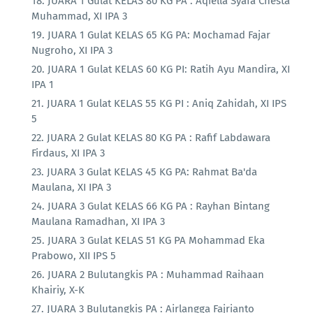
JUARA 1 Gulat KELAS 80 KG PA : Aqiella Syafa Chesta
Muhammad, XI IPA 3
JUARA 1 Gulat KELAS 65 KG PA: Mochamad Fajar
Nugroho, XI IPA 3
JUARA 1 Gulat KELAS 60 KG PI: Ratih Ayu Mandira, XI
IPA 1
JUARA 1 Gulat KELAS 55 KG PI : Aniq Zahidah, XI IPS
5
JUARA 2 Gulat KELAS 80 KG PA : Rafif Labdawara
Firdaus, XI IPA 3
JUARA 3 Gulat KELAS 45 KG PA: Rahmat Ba'da
Maulana, XI IPA 3
JUARA 3 Gulat KELAS 66 KG PA : Rayhan Bintang
Maulana Ramadhan, XI IPA 3
JUARA 3 Gulat KELAS 51 KG PA Mohammad Eka
Prabowo, XII IPS 5
JUARA 2 Bulutangkis PA : Muhammad Raihaan
Khairiy, X-K
JUARA 3 Bulutangkis PA : Airlangga Fajrianto