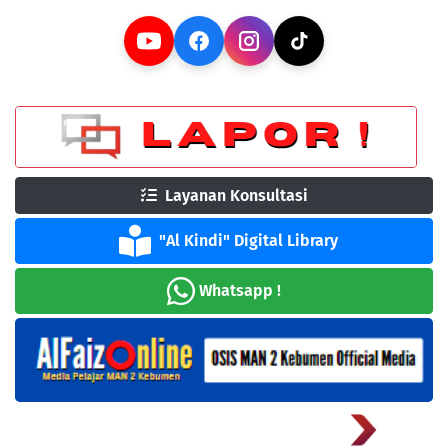
Layanan Konsultasi
"Al Kindi" Digital Library
Whatsapp !