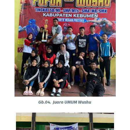
Gb.04. Juara UMUM Wushu