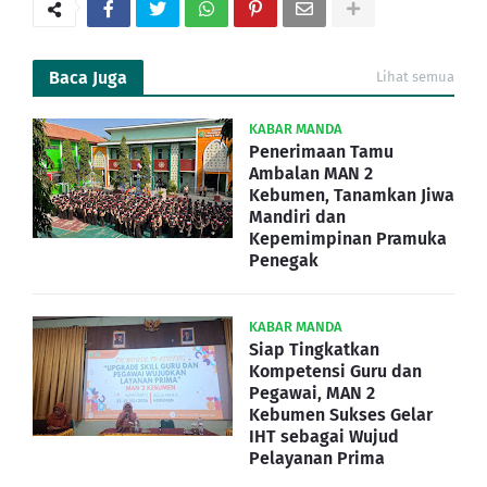
Baca Juga
Lihat semua
KABAR MANDA
Penerimaan Tamu
Ambalan MAN 2
Kebumen, Tanamkan Jiwa
Mandiri dan
Kepemimpinan Pramuka
Penegak
KABAR MANDA
Siap Tingkatkan
Kompetensi Guru dan
Pegawai, MAN 2
Kebumen Sukses Gelar
IHT sebagai Wujud
Pelayanan Prima