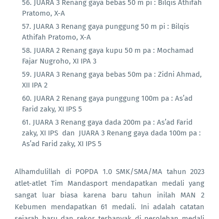
JUARA 3 Renang gaya bebas 50 m pi : Bilqis Athifah
Pratomo, X-A
JUARA 3 Renang gaya punggung 50 m pi : Bilqis
Athifah Pratomo, X-A
JUARA 2 Renang gaya kupu 50 m pa : Mochamad
Fajar Nugroho, XI IPA 3
JUARA 3 Renang gaya bebas 50m pa : Zidni Ahmad,
XII IPA 2
JUARA 2 Renang gaya punggung 100m pa : As’ad
Farid zaky, XI IPS 5
JUARA 3 Renang gaya dada 200m pa : As’ad Farid
zaky, XI IPS dan JUARA 3 Renang gaya dada 100m pa :
As’ad Farid zaky, XI IPS 5
Alhamdulillah di POPDA 1.0 SMK/SMA/MA tahun 2023
atlet-atlet Tim Mandasport mendapatkan medali yang
sangat luar biasa karena baru tahun inilah MAN 2
Kebumen mendapatkan 61 medali. Ini adalah catatan
sejarah baru dan rekor terbanyak di perolehan medali