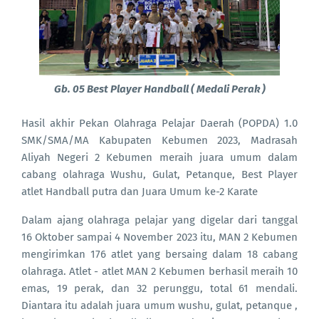
Gb. 05 Best Player Handball ( Medali Perak )
Hasil akhir Pekan Olahraga Pelajar Daerah (POPDA) 1.0
SMK/SMA/MA Kabupaten Kebumen 2023, Madrasah
Aliyah Negeri 2 Kebumen meraih juara umum dalam
cabang olahraga Wushu, Gulat, Petanque, Best Player
atlet Handball putra dan Juara Umum ke-2 Karate
Dalam ajang olahraga pelajar yang digelar dari tanggal
16 Oktober sampai 4 November 2023 itu, MAN 2 Kebumen
mengirimkan 176 atlet yang bersaing dalam 18 cabang
olahraga. Atlet - atlet MAN 2 Kebumen berhasil meraih 10
emas, 19 perak, dan 32 perunggu, total 61 mendali.
Diantara itu adalah juara umum wushu, gulat, petanque ,