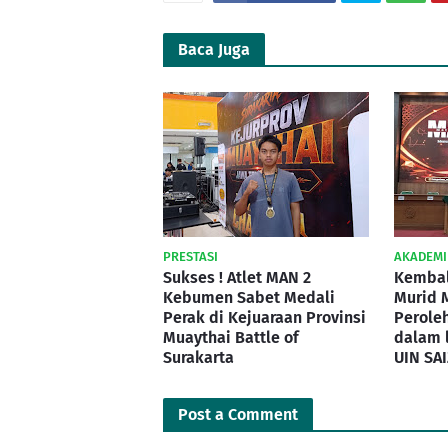
Baca Juga
PRESTASI
AKADEMI
Sukses ! Atlet MAN 2
Kembali
Kebumen Sabet Medali
Murid 
Perak di Kejuaraan Provinsi
Peroleh
Muaythai Battle of
dalam
Surakarta
UIN SA
Post a Comment