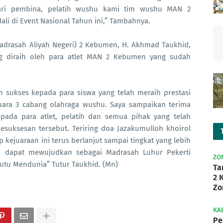
dari pembina, pelatih wushu kami tim wushu MAN 2
 di Event Nasional Tahun ini,” Tambahnya.
Madrasah Aliyah Negeri) 2 Kebumen, H. Akhmad Taukhid,
ang diraih oleh para atlet MAN 2 Kebumen yang sudah
n sukses kepada para siswa yang telah meraih prestasi
 juara 3 cabang olahraga wushu. Saya sampaikan terima
epada para atlet, pelatih dan semua pihak yang telah
kesuksesan tersebut. Teriring doa Jazakumulloh khoirol
p kejuaraan ini terus berlanjut sampai tingkat yang lebih
n dapat mewujudkan sebagai Madrasah Luhur Pekerti
ZO
utu Mendunia” Tutur Taukhid. (Mn)
Ta
2 
Zo
KA
Pe