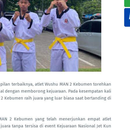
ilan terbaiknya, atlet Wushu MAN 2 Kebumen torehkan
nal dengan memborong kejuaraan. Pada kesempatan kali
 2 Kebumen raih juara yang luar biasa saat bertanding di
 MAN 2 Kebumen yang telah menerjunkan empat atlet
ara tanpa tersisa di event Kejuaraan Nasional Jet Kun