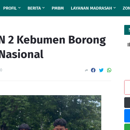
PROFIL
BERITA
PMBM
LAYANAN MADRASAH
ZON
N 2 Kebumen Borong
I
 Nasional
0