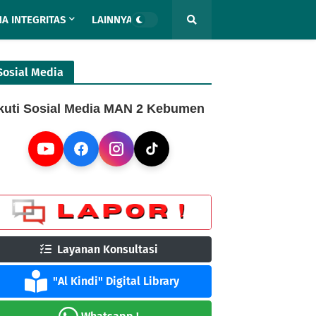
A INTEGRITAS
LAINNYA
Sosial Media
kuti Sosial Media MAN 2 Kebumen
Layanan Konsultasi
"Al Kindi" Digital Library