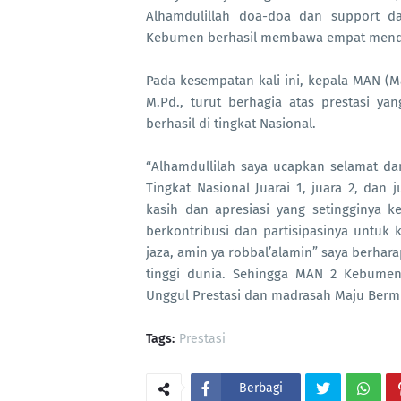
Alhamdulillah doa-doa dan support 
Kebumen berhasil membawa empat mendali
Pada kesempatan kali ini, kepala MAN (
M.Pd., turut berhagia atas prestasi y
berhasil di tingkat Nasional.
“Alhamdullilah saya ucapkan selamat da
Tingkat Nasional Juarai 1, juara 2, dan
kasih dan apresiasi yang setingginya k
berkontribusi dan partisipasinya untuk 
jaza, amin ya robbal’alamin” saya berhara
tinggi dunia. Sehingga MAN 2 Kebume
Unggul Prestasi dan madrasah Maju Berm
Tags:
Prestasi
Berbagi