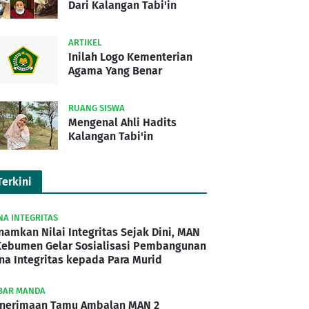
Dari Kalangan Tabi'in
ARTIKEL
Inilah Logo Kementerian
Agama Yang Benar
RUANG SISWA
Mengenal Ahli Hadits
Kalangan Tabi'in
Terkini
NA INTEGRITAS
namkan Nilai Integritas Sejak Dini, MAN
Kebumen Gelar Sosialisasi Pembangunan
na Integritas kepada Para Murid
BAR MANDA
nerimaan Tamu Ambalan MAN 2