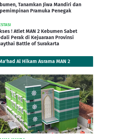
bumen, Tanamkan Jiwa Mandiri dan
pemimpinan Pramuka Penegak
ESTASI
kses ! Atlet MAN 2 Kebumen Sabet
dali Perak di Kejuaraan Provinsi
aythai Battle of Surakarta
Ma'had Al Hikam Asrama MAN 2
Kebumen