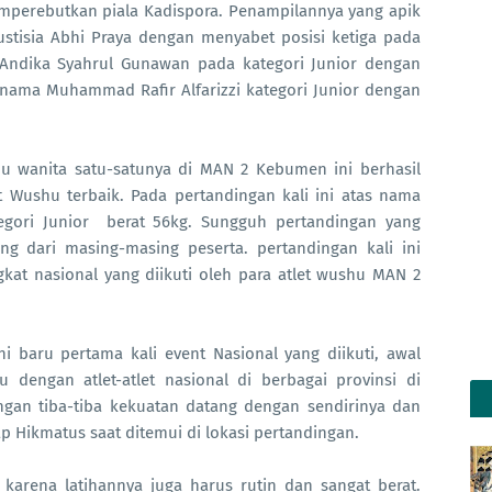
mperebutkan piala Kadispora. Penampilannya yang apik
tisia Abhi Praya dengan menyabet posisi ketiga pada
 Andika Syahrul Gunawan pada kategori Junior dengan
nama Muhammad Rafir Alfarizzi kategori Junior dengan
shu wanita satu-satunya di MAN 2 Kebumen ini berhasil
 Wushu terbaik. Pada pertandingan kali ini atas nama
egori Junior
berat 56kg. Sungguh pertandingan yang
 dari masing-masing peserta. pertandingan kali ini
kat nasional yang diikuti oleh para atlet wushu MAN 2
ni baru pertama kali event Nasional yang diikuti, awal
dengan atlet-atlet nasional di berbagai provinsi di
ingan tiba-tiba kekuatan datang dengan sendirinya dan
Hikmatus saat ditemui di lokasi pertandingan.
 karena latihannya juga harus rutin dan sangat berat.