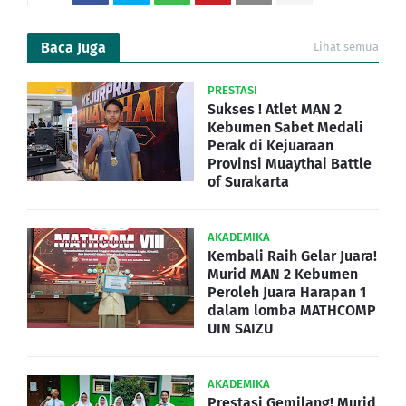
Baca Juga
Lihat semua
PRESTASI
Sukses ! Atlet MAN 2
Kebumen Sabet Medali
Perak di Kejuaraan
Provinsi Muaythai Battle
of Surakarta
AKADEMIKA
Kembali Raih Gelar Juara!
Murid MAN 2 Kebumen
Peroleh Juara Harapan 1
dalam lomba MATHCOMP
UIN SAIZU
AKADEMIKA
Prestasi Gemilang! Murid