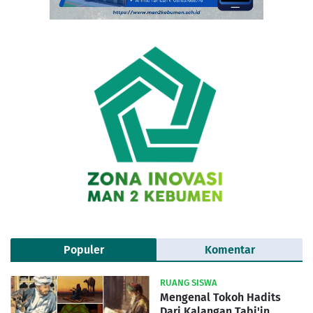
Populer
Komentar
RUANG SISWA
Mengenal Tokoh Hadits
Dari Kalangan Tabi'in