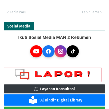
Lebih baru
Lebih lama
Sosial Media
Ikuti Sosial Media MAN 2 Kebumen
Layanan Konsultasi
"Al Kindi" Digital Library