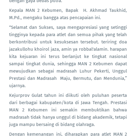
dengan gaya bebas putra.
Kepala MAN 2 Kebumen, Bapak H. Akhmad Taukhid,
M.Pd., mengaku bangga atas pencapaian ini.
“Selamat dan Sukses, saya mengapresiasi yang setinggi
tingginya kepada para atlet dan semua pihak yang telah
berkontribusi untuk kesuksesan tersebut. teriring doa
jazakullohu khoirol jaza, amin ya robbal'alamin. harapan
kita kejuaran ini terus berlanjut ke tingkat nasional
sampai tingkat dunia, sehingga MAN 2 Kebumen dapat
mewujudkan sebagai madrasah Luhur Pekerti, Unggul
Prestasi dan Madrasah Maju, Bermutu, dan Mendunia,”
ujarnya.
Kejurprov Gulat tahun ini diikuti oleh puluhan peserta
dari berbagai kabupaten/kota di Jawa Tengah. Prestasi
MAN 2 Kebumen ini semakin membuktikan bahwa
madrasah tidak hanya unggul di bidang akademik, tetapi
juga mampu bersaing di bidang olahraga.
Dengan kemenangan ini, diharapkan para atlet MAN 2