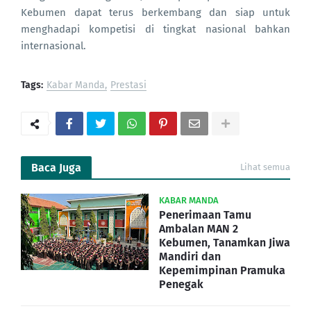
Kebumen dapat terus berkembang dan siap untuk
menghadapi kompetisi di tingkat nasional bahkan
internasional.
Tags:
Kabar Manda
Prestasi
Baca Juga
Lihat semua
KABAR MANDA
Penerimaan Tamu
Ambalan MAN 2
Kebumen, Tanamkan Jiwa
Mandiri dan
Kepemimpinan Pramuka
Penegak