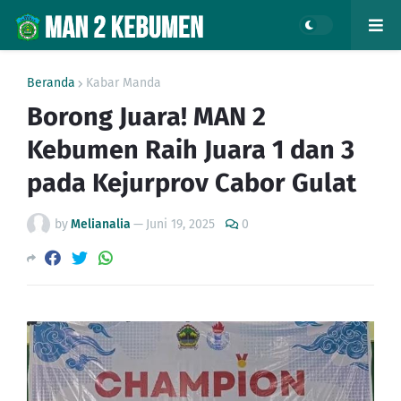
Beranda
Kabar Manda
Borong Juara! MAN 2
Kebumen Raih Juara 1 dan 3
pada Kejurprov Cabor Gulat
by
Melianalia
—
Juni 19, 2025
0