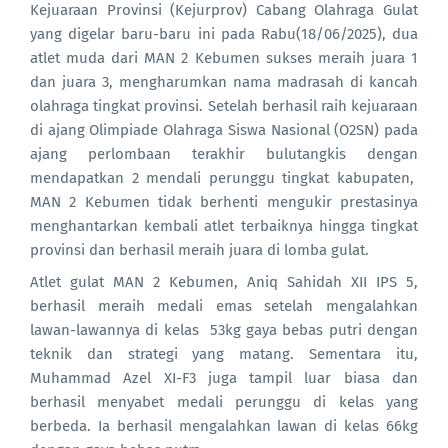
Kejuaraan Provinsi (Kejurprov) Cabang Olahraga Gulat
yang digelar baru-baru ini pada Rabu(18/06/2025), dua
atlet muda dari MAN 2 Kebumen sukses meraih juara 1
dan juara 3, mengharumkan nama madrasah di kancah
olahraga tingkat provinsi. Setelah berhasil raih kejuaraan
di ajang Olimpiade Olahraga Siswa Nasional (O2SN) pada
ajang perlombaan terakhir bulutangkis dengan
mendapatkan 2 mendali perunggu tingkat kabupaten,
MAN 2 Kebumen tidak berhenti mengukir prestasinya
menghantarkan kembali atlet terbaiknya hingga tingkat
provinsi dan berhasil meraih juara di lomba gulat.
Atlet gulat MAN 2 Kebumen, Aniq Sahidah XII IPS 5,
berhasil meraih medali emas setelah mengalahkan
lawan-lawannya di kelas 53kg gaya bebas putri dengan
teknik dan strategi yang matang. Sementara itu,
Muhammad Azel XI-F3 juga tampil luar biasa dan
berhasil menyabet medali perunggu di kelas yang
berbeda. Ia berhasil mengalahkan lawan di kelas 66kg