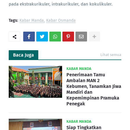
pada ekstrakurikuler, intrakurikuler, dan kokulikuler.
Tags:
Kabar Manda
Kabar Osmanda
Baca Juga
Lihat semua
KABAR MANDA
Penerimaan Tamu
Ambalan MAN 2
Kebumen, Tanamkan Jiwa
Mandiri dan
Kepemimpinan Pramuka
Penegak
KABAR MANDA
Siap Tingkatkan