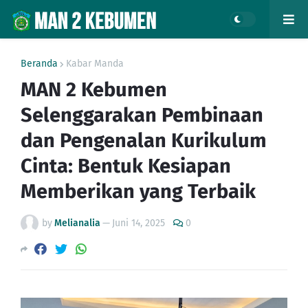
Beranda
Kabar Manda
MAN 2 Kebumen
Selenggarakan Pembinaan
dan Pengenalan Kurikulum
Cinta: Bentuk Kesiapan
Memberikan yang Terbaik
by
Melianalia
—
Juni 14, 2025
0