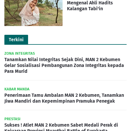
Mengenal Ahli Hadits
Kalangan Tabi'in
Terkini
ZONA INTEGRITAS
Tanamkan Nilai Integritas Sejak Dini, MAN 2 Kebumen
Gelar Sosialisasi Pembangunan Zona Integritas kepada
Para Murid
KABAR MANDA
Penerimaan Tamu Ambalan MAN 2 Kebumen, Tanamkan
Jiwa Mandiri dan Kepemimpinan Pramuka Penegak
PRESTASI
Sukses ! Atlet MAN 2 Kebumen Sabet Medali Perak di
Kejuaraan Provinsi Muaythai Battle of Surakarta