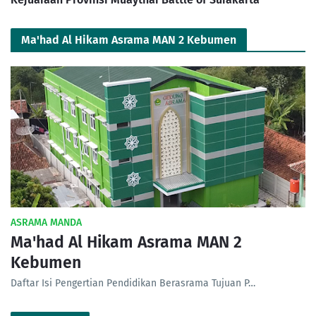
Ma'had Al Hikam Asrama MAN 2 Kebumen
ASRAMA MANDA
Ma'had Al Hikam Asrama MAN 2
Kebumen
Daftar Isi Pengertian Pendidikan Berasrama Tujuan P…