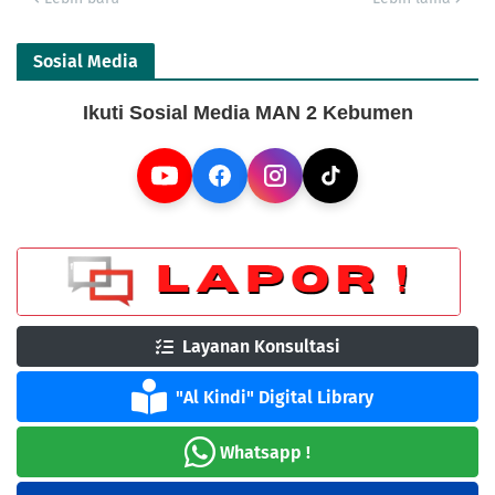
Sosial Media
Ikuti Sosial Media MAN 2 Kebumen
Layanan Konsultasi
"Al Kindi" Digital Library
Whatsapp !