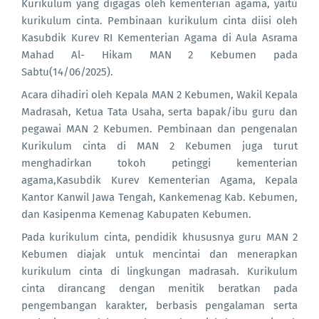
Kurikulum yang digagas oleh kementerian agama, yaitu
kurikulum cinta. Pembinaan kurikulum cinta diisi oleh
Kasubdik Kurev RI Kementerian Agama di Aula Asrama
Mahad Al- Hikam MAN 2 Kebumen pada
Sabtu(14/06/2025).
Acara dihadiri oleh Kepala MAN 2 Kebumen, Wakil Kepala
Madrasah, Ketua Tata Usaha, serta bapak/ibu guru dan
pegawai MAN 2 Kebumen. Pembinaan dan pengenalan
Kurikulum cinta di MAN 2 Kebumen juga turut
menghadirkan tokoh petinggi kementerian
agama,Kasubdik Kurev Kementerian Agama, Kepala
Kantor Kanwil Jawa Tengah, Kankemenag Kab. Kebumen,
dan Kasipenma Kemenag Kabupaten Kebumen.
Pada kurikulum cinta, pendidik khususnya guru MAN 2
Kebumen diajak untuk mencintai dan menerapkan
kurikulum cinta di lingkungan madrasah. Kurikulum
cinta dirancang dengan menitik beratkan pada
pengembangan karakter, berbasis pengalaman serta